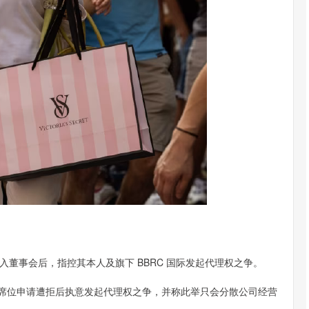
事会后，指控其本人及旗下 BBRC 国际发起代理权之争。
席位申请遭拒后执意发起代理权之争，并称此举只会分散公司经营