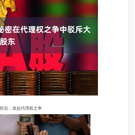
深证成指
14311.01
200.89
1.42%
拒后，发起代理权之争