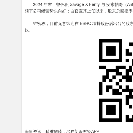
2024 年末，曾任职 Savage X Fenty 与 安索帕奇
领下公司经营势头向好；自官宣其上任以来，股东总回报率
维密称，目前无意续期在 BBRC 增持股份后出台的股东权益
效。
海量资讯、精准解读，尽在新浪财经APP