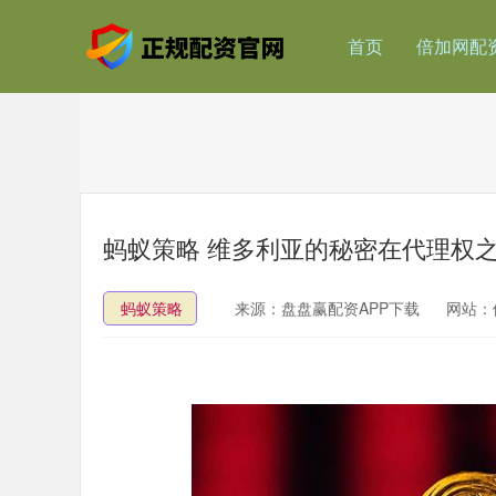
首页
倍加网配
蚂蚁策略 维多利亚的秘密在代理权
蚂蚁策略
来源：盘盘赢配资APP下载
网站：