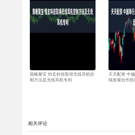
策略聚宝 恒玄科技取得无线耳机控
天天配资 中
制方法及无线耳机专利
续发展合作协
相关评论