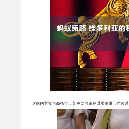
上证指数
3940.04
2.13%
39.68
1.02%
这家内衣零售商指控，某主要股东在谋求董事会席位遭