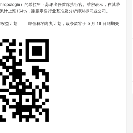
（Anthropologie）的希拉里・苏珀出任首席执行官。维密表示，在其带
累计上涨164%，跑赢零售行业基准及分析师对标同业公司。
计划 —— 即俗称的毒丸计划，该条款将于 5 月 18 日到期失