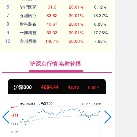
6
毕得医药
61.6
20.01%
6.12%
7
五洲医疗
83.62
20.01%
18.37%
8
耐科装备
49.67
20.01%
6.83%
9
一博科技
53.33
20.01%
17.26%
10
方邦股份
146.16
20.00%
7.68%
沪深京行情 实时轮播
沪深300
4694.44
北证50
43.13
0.93%