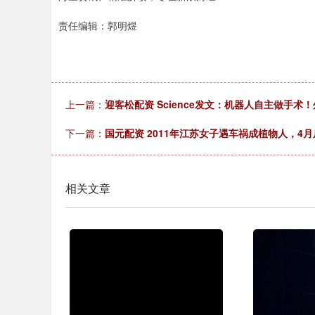
责任编辑：郭明煜
上一篇：
迎客松配资 Science发文：机器人自主做手术
下一篇：
国元配资 2011年江苏女子遇车祸成植物人，4
相关文章