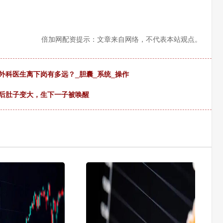
倍加网配资提示：文章来自网络，不代表本站观点。
！外科医生离下岗有多远？_胆囊_系统_操作
月后肚子变大，生下一子被唤醒