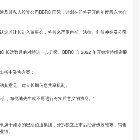
其私人投资公司BBRC 国际，计划在即将召开的年度股东大会
定若让其进入董事会，将带来严重声誉、法律、利益冲突及公司
长达数月的对峙进一步升级。BBRC 自 2022 年开始增持维密股
出折中妥协方案：
纳其意见、建立长期信息共享机制。
会，布伦迪先生就不愿进行有实质意义的协商。”
属于如今的巴斯伯迪集团，分拆独立上市后经营步履维艰，销售
业绩。