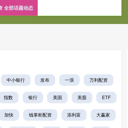
资 全部话题动态
资
股票配资公司
正规配资服务
配资服务平台
中小银行
发布
一浪
万利配资
指数
银行
美国
美股
ETF
加快
钱掌柜配资
添利富
大赢家