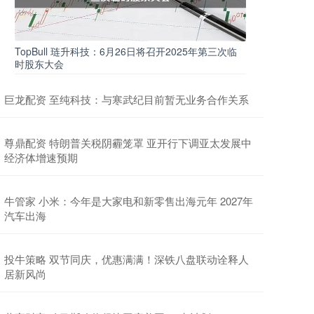
TopBull 琏升科技：6月26日将召开2025年第三次临
时股东大会
巨龙配资 至纯科技：与寒武纪目前暂无业务合作关系
尊鼎配资 特朗普关税阴霾笼罩 亚开行下调亚太发展中
经济体增速预期
牛管家 小米：今年是大家电和新零售出海元年 2027年
汽车出海
投牛策略 双节同庆，优惠满满！深铁八盘联动诠释人
居新风尚