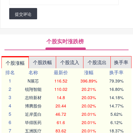
提交评论
个股实时涨跌榜
个股跌幅
个股流入
个股流出
换手率
个股涨幅
排名
名称
最新价
涨幅
换手率
1
N展芯
116.52
396.89%
79.39%
2
锐翔智能
110.02
20.21%
16.80%
3
志特新材
14.8
20.03%
14.18%
4
博腾股份
20.44
20.02%
14.77%
5
近岸蛋白
46.72
20.01%
5.62%
6
毕得医药
61.6
20.01%
6.12%
7
五洲医疗
83.62
20.01%
18.37%