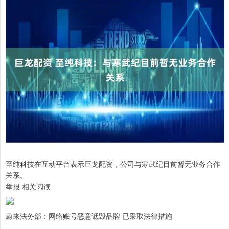
至纯科技在互动平台表示巨龙配资，公司与寒武纪目前暂无业务合作
关系。
举报 相关阅读
蔚来法务部：网络账号恶意诋毁品牌 已采取法律措施