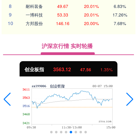
8
耐科装备
49.67
20.01%
6.83%
9
一博科技
53.33
20.01%
17.26%
10
方邦股份
146.16
20.00%
7.68%
沪深京行情 实时轮播
创业板指
3563.12
47.56
1.35%