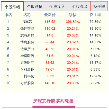
个股跌幅
个股流入
个股流出
换手率
个股涨幅
排名
名称
最新价
涨幅
换手率
1
N展芯
116.52
396.89%
79.39%
2
锐翔智能
110.02
20.21%
16.80%
3
志特新材
14.8
20.03%
14.18%
4
博腾股份
20.44
20.02%
14.77%
5
近岸蛋白
46.72
20.01%
5.62%
6
毕得医药
61.6
20.01%
6.12%
7
五洲医疗
83.62
20.01%
18.37%
8
耐科装备
49.67
20.01%
6.83%
9
一博科技
53.33
20.01%
17.26%
10
方邦股份
146.16
20.00%
7.68%
沪深京行情 实时轮播