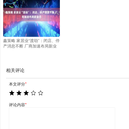
鑫策略 家居业“渡劫”：闭店、停
产消息不断 厂商加速布局新业
态
相关评论
本文评分
*
评论内容
*