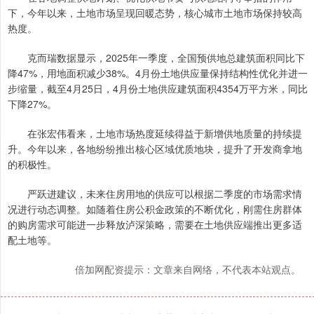
下，今年以来，土地市场呈现回暖态势，核心城市土地市场保持较高
热度。
克而瑞数据显示，2025年一季度，全国预供地总建筑面积同比下
降47%，用地面积减少38%。4月份土地供应量保持结构性优化并进一
步缩量，截至4月25日，4月份土地供应建筑面积4354万平方米，同比
下降27%。
在张宏伟看来，土地市场热度延续得益于新增供地质量的持续提
升。今年以来，各地纷纷推出核心区域优质地块，提升了开发商拿地
的积极性。
严跃进建议，未来住房用地的供应可以根据二季度的市场需求情
况进行动态调整。如随着住房公积金政策的不断优化，刚需住房群体
的购房需求可能进一步释放泸深策略，需要在土地供应端推出更多适
配土地等。
倍加网配资提示：文章来自网络，不代表本站观点。