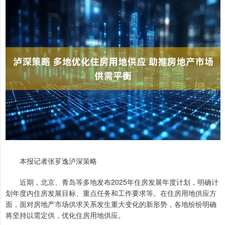
本报记者张芗逸泸深策略
近期，北京、青岛等多地发布2025年住房发展年度计划，明确计
划年度内住房发展目标、重点任务和工作要求等。在住房用地供应方
面，面对房地产市场供求关系发生重大变化的新形势，各地纷纷明确
将坚持以需定供，优化住房用地供应。