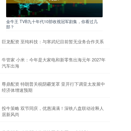
金牛王 TVB九十年代10部收视冠军剧集，你看过几
部？
巨龙配资 至纯科技：与寒武纪目前暂无业务合作关系
牛管家 小米：今年是大家电和新零售出海元年 2027年
汽车出海
尊鼎配资 特朗普关税阴霾笼罩 亚开行下调亚太发展中
经济体增速预期
投牛策略 双节同庆，优惠满满！深铁八盘联动诠释人
居新风尚