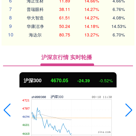
6
海正生材
11.89
14.66%
4.66%
7
普瑞眼科
38.11
14.27%
6.76%
8
华大智造
61.51
14.27%
4.08%
9
华康洁净
50.24
14.18%
14.53%
10
海达尔
80.75
13.27%
6.70%
沪深京行情 实时轮播
沪深300
4670.05
-24.39
-0.52%