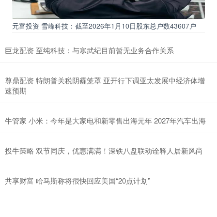
元富投资 雪峰科技：截至2026年1月10日股东总户数43607户
巨龙配资 至纯科技：与寒武纪目前暂无业务合作关系
尊鼎配资 特朗普关税阴霾笼罩 亚开行下调亚太发展中经济体增
速预期
牛管家 小米：今年是大家电和新零售出海元年 2027年汽车出海
投牛策略 双节同庆，优惠满满！深铁八盘联动诠释人居新风尚
共享财富 哈马斯称将很快回应美国“20点计划”