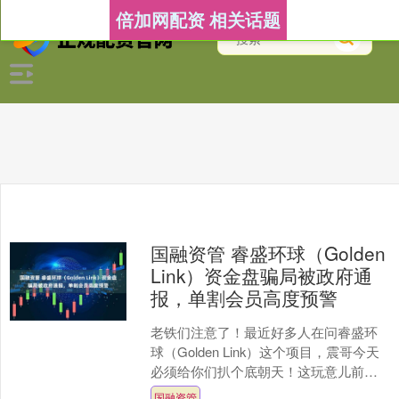
倍加网配资 相关话题
国融资管 睿盛环球（Golden
Link）资金盘骗局被政府通
报，单割会员高度预警
老铁们注意了！最近好多人在问睿盛环
球（Golden Link）这个项目，震哥今天
必须给你们扒个底朝天！这玩意儿前身
叫博瑞通，后来改名叫晟盛环球，现在
国融资管