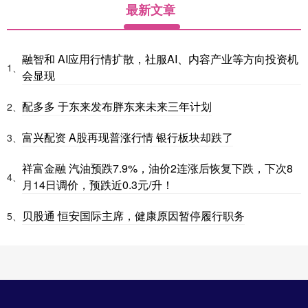
最新文章
融智和 AI应用行情扩散，社服AI、内容产业等方向投资机
1、
会显现
配多多 于东来发布胖东来未来三年计划
2、
富兴配资 A股再现普涨行情 银行板块却跌了
3、
祥富金融 汽油预跌7.9%，油价2连涨后恢复下跌，下次8
4、
月14日调价，预跌近0.3元/升！
贝股通 恒安国际主席，健康原因暂停履行职务
5、