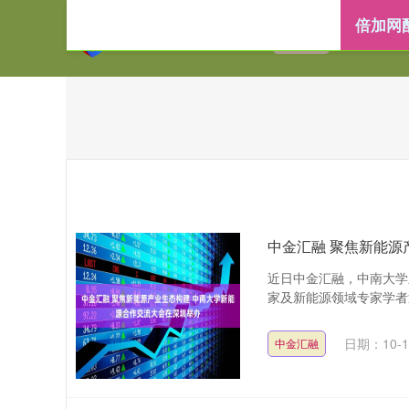
倍加网
首页
倍加网配
中金汇融 聚焦新能源
近日中金汇融，中南大学
家及新能源领域专家学者近
日期：10-1
中金汇融