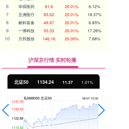
6
毕得医药
61.6
20.01%
6.12%
7
五洲医疗
83.62
20.01%
18.37%
8
耐科装备
49.67
20.01%
6.83%
9
一博科技
53.33
20.01%
17.26%
10
方邦股份
146.16
20.00%
7.68%
沪深京行情 实时轮播
北证50
1134.24
创
11.37
1.01%