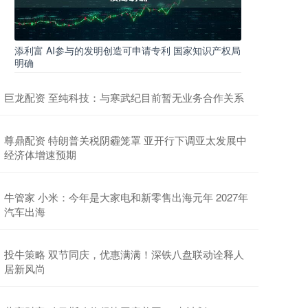
添利富 AI参与的发明创造可申请专利 国家知识产权局
明确
巨龙配资 至纯科技：与寒武纪目前暂无业务合作关系
尊鼎配资 特朗普关税阴霾笼罩 亚开行下调亚太发展中
经济体增速预期
牛管家 小米：今年是大家电和新零售出海元年 2027年
汽车出海
投牛策略 双节同庆，优惠满满！深铁八盘联动诠释人
居新风尚