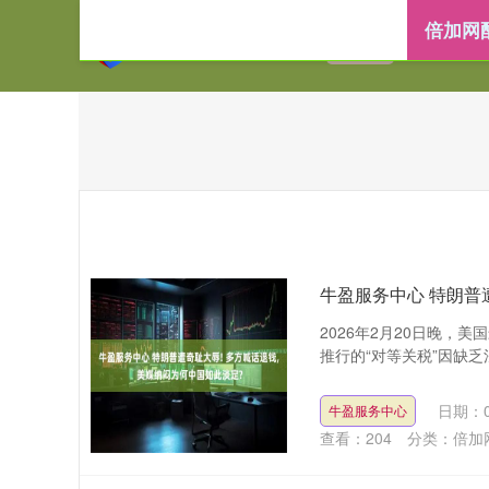
倍加网
首页
倍加网配
牛盈服务中心 特朗普
2026年2月20日晚
推行的“对等关税”因缺乏法
日期：0
牛盈服务中心
查看：
204
分类：
倍加